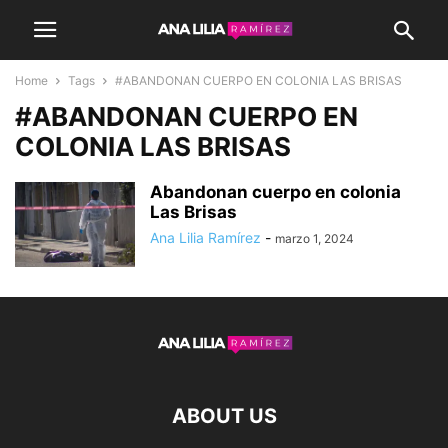
Home
Tags
#ABANDONAN CUERPO EN COLONIA LAS BRISAS
#ABANDONAN CUERPO EN
COLONIA LAS BRISAS
Abandonan cuerpo en colonia
Las Brisas
Ana Lilia Ramírez
-
marzo 1, 2024
ABOUT US