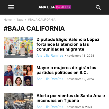
Home
Tags
#BAJA CALIFORNIA
#BAJA CALIFORNIA
Diputado Eligio Valencia López
fortalece la atención a las
comunidades migrante
Ana Lilia Ramírez
-
noviembre 13, 2024
Mayoría mujeres dirigirán los
partidos políticos en B.C.
Ana Lilia Ramírez
-
noviembre 12, 2024
Alerta por vientos de Santa Ana e
incendios en Tijuana
Ana Lilia Ramírez
-
noviembre 6, 2024