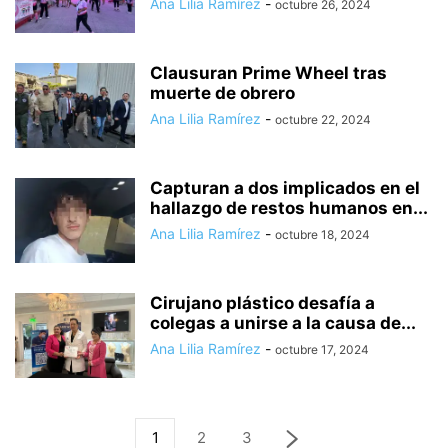
Ana Lilia Ramírez
-
octubre 26, 2024
Clausuran Prime Wheel tras
muerte de obrero
Ana Lilia Ramírez
-
octubre 22, 2024
Capturan a dos implicados en el
hallazgo de restos humanos en...
Ana Lilia Ramírez
-
octubre 18, 2024
Cirujano plástico desafía a
colegas a unirse a la causa de...
Ana Lilia Ramírez
-
octubre 17, 2024
1
2
3