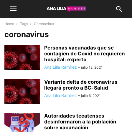
Home
Tags
Coronavirus
coronavirus
Personas vacunadas que se
contagien de Covid no requieren
hospital: experto
Ana Lilia Ramírez
-
julio 12, 2021
Variante delta de coronavirus
llegará pronto a BC: Salud
Ana Lilia Ramírez
-
julio 6, 2021
Autoridades tecatenses
desinformaron a la población
sobre vacunación