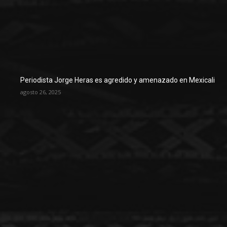
Periodista Jorge Heras es agredido y amenazado en Mexicali
agosto 26, 2025