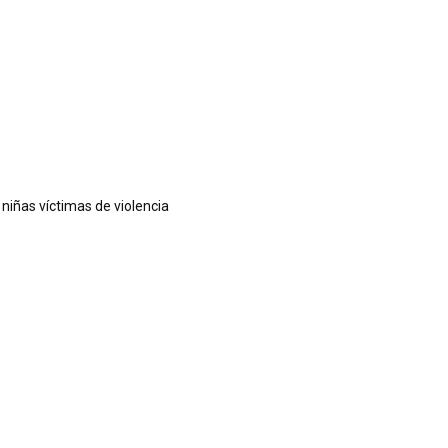
niñas víctimas de violencia