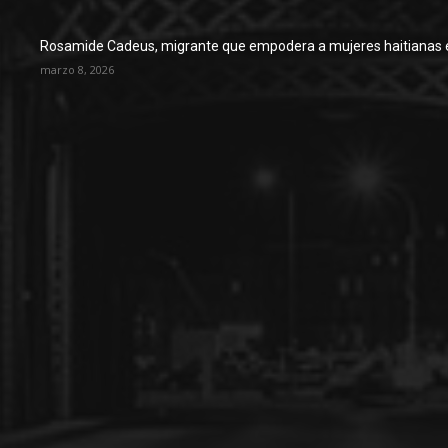
Rosamide Cadeus, migrante que empodera a mujeres haitianas 
marzo 8, 2026