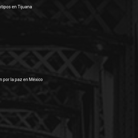
otipos en Tijuana
an por la paz en México