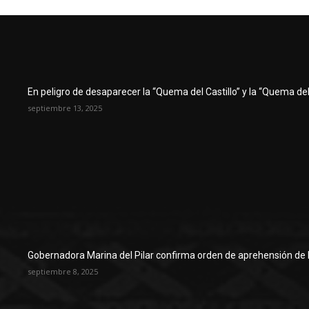
En peligro de desaparecer la “Quema del Castillo” y la “Quema del 
septiembre 13, 2025
Gobernadora Marina del Pilar confirma orden de aprehensión de 
septiembre 8, 2025