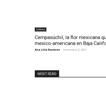
Cultura
Cempasúchil, la flor mexicana qu
mexico-americana en Baja Calif
Ana Lilia Ramírez
-
noviembre 2, 2021
MOST READ