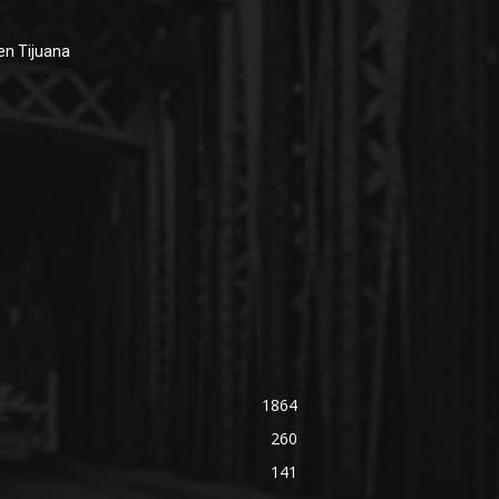
en Tijuana
1864
260
141