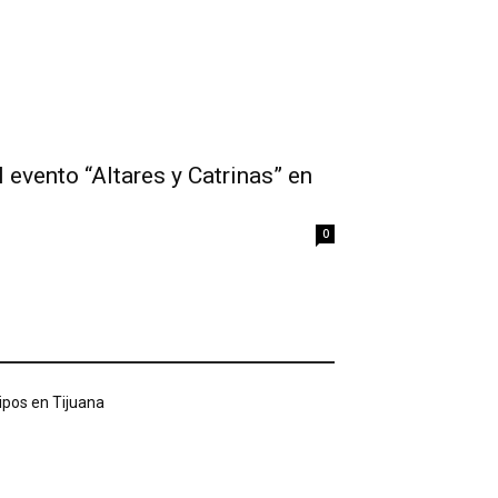
l evento “Altares y Catrinas” en
0
tipos en Tijuana