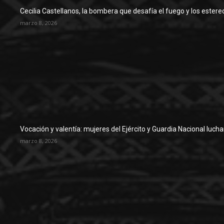
Cecilia Castellanos, la bombera que desafía el fuego y los estere
marzo 8, 2026
Vocación y valentía: mujeres del Ejército y Guardia Nacional luch
marzo 8, 2026