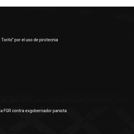
Torito” por el uso de pirotecnia
la FGR contra exgobernador panista