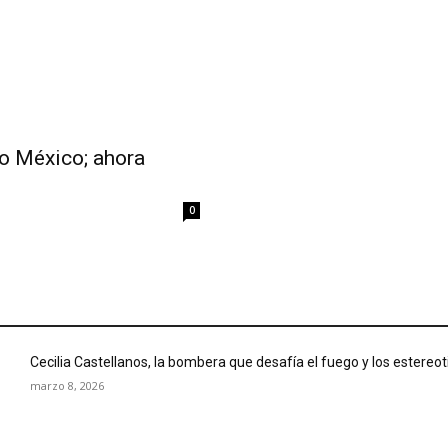
o México; ahora
0
Cecilia Castellanos, la bombera que desafía el fuego y los estereo
marzo 8, 2026