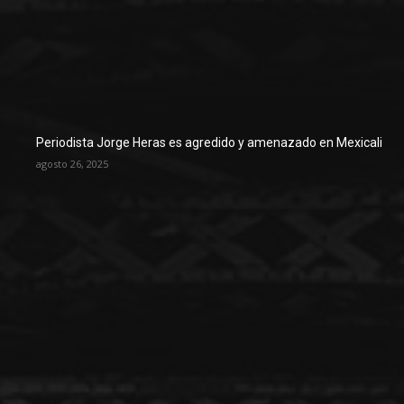
Periodista Jorge Heras es agredido y amenazado en Mexicali
agosto 26, 2025