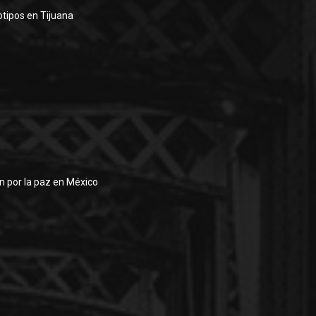
otipos en Tijuana
an por la paz en México