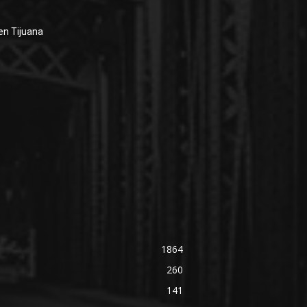
en Tijuana
1864
260
141