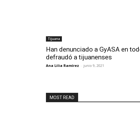
Tijuana
Han denunciado a GyASA en tod
defraudó a tijuanenses
Ana Lilia Ramírez
-
junio 9, 2021
MOST READ