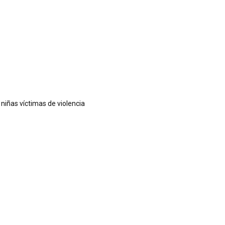
niñas víctimas de violencia