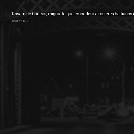
Rosamide Cadeus, migrante que empodera a mujeres haitianas 
marzo 8, 2026