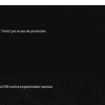
Torito” por el uso de pirotecnia
la FGR contra exgobernador panista