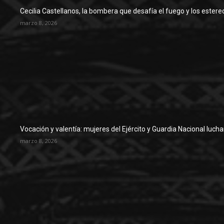
Cecilia Castellanos, la bombera que desafía el fuego y los estere
marzo 8, 2026
Vocación y valentía: mujeres del Ejército y Guardia Nacional luch
marzo 8, 2026