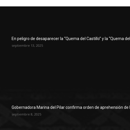
En peligro de desaparecer la “Quema del Castillo” y la “Quema del 
septiembre 13, 2025
Gobernadora Marina del Pilar confirma orden de aprehensión de 
septiembre 8, 2025