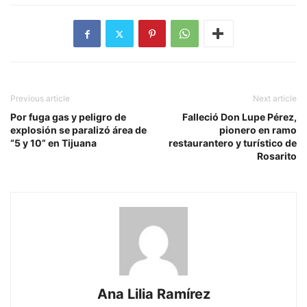
Previous article
Next article
Por fuga gas y peligro de
Falleció Don Lupe Pérez,
explosión se paralizó área de
pionero en ramo
“5 y 10” en Tijuana
restaurantero y turístico de
Rosarito
Ana Lilia Ramírez