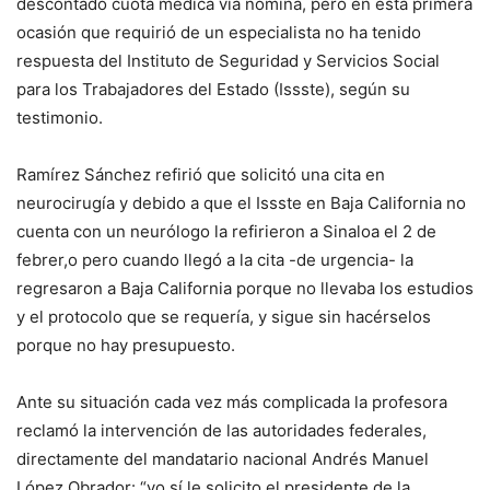
descontado cuota médica vía nómina, pero en esta primera
ocasión que requirió de un especialista no ha tenido
respuesta del Instituto de Seguridad y Servicios Social
para los Trabajadores del Estado (Issste), según su
testimonio.
Ramírez Sánchez refirió que solicitó una cita en
neurocirugía y debido a que el Issste en Baja California no
cuenta con un neurólogo la refirieron a Sinaloa el 2 de
febrer,o pero cuando llegó a la cita -de urgencia- la
regresaron a Baja California porque no llevaba los estudios
y el protocolo que se requería, y sigue sin hacérselos
porque no hay presupuesto.
Ante su situación cada vez más complicada la profesora
reclamó la intervención de las autoridades federales,
directamente del mandatario nacional Andrés Manuel
López Obrador: “yo sí le solicito el presidente de la