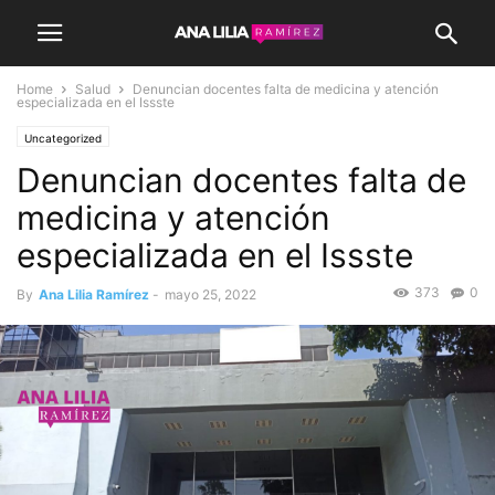
Home
Salud
Denuncian docentes falta de medicina y atención
especializada en el Issste
Uncategorized
Denuncian docentes falta de
medicina y atención
especializada en el Issste
373
0
By
Ana Lilia Ramírez
-
mayo 25, 2022