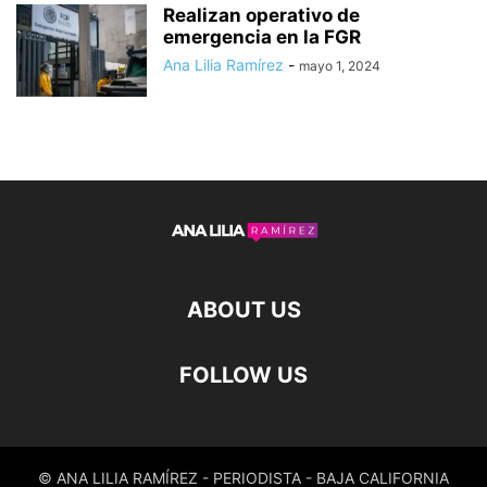
Realizan operativo de
emergencia en la FGR
Ana Lilia Ramírez
-
mayo 1, 2024
ABOUT US
FOLLOW US
© ANA LILIA RAMÍREZ - PERIODISTA - BAJA CALIFORNIA