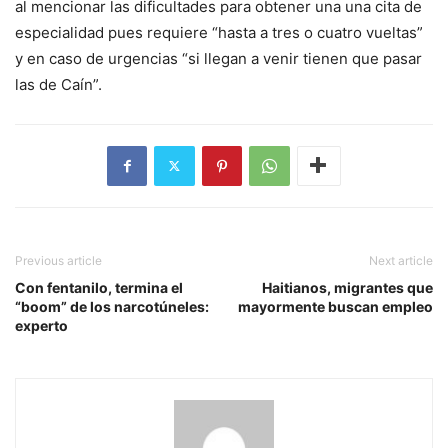
al mencionar las dificultades para obtener una una cita de
especialidad pues requiere “hasta a tres o cuatro vueltas”
y en caso de urgencias “si llegan a venir tienen que pasar
las de Caín”.
Previous article
Next article
Con fentanilo, termina el
Haitianos, migrantes que
“boom” de los narcotúneles:
mayormente buscan empleo
experto