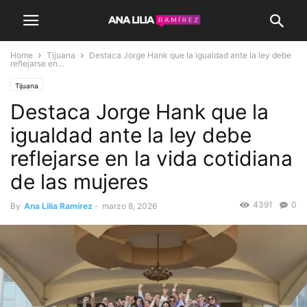
Home
Tijuana
Destaca Jorge Hank que la igualdad ante la ley debe
reflejarse en...
Tijuana
Destaca Jorge Hank que la
igualdad ante la ley debe
reflejarse en la vida cotidiana
de las mujeres
4391
0
By
Ana Lilia Ramírez
-
marzo 8, 2026