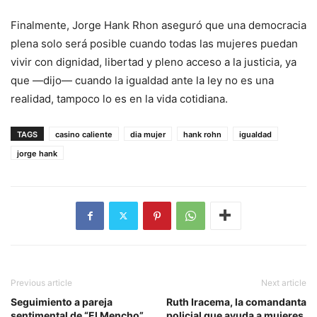
Finalmente, Jorge Hank Rhon aseguró que una democracia
plena solo será posible cuando todas las mujeres puedan
vivir con dignidad, libertad y pleno acceso a la justicia, ya
que —dijo— cuando la igualdad ante la ley no es una
realidad, tampoco lo es en la vida cotidiana.
TAGS
casino caliente
dia mujer
hank rohn
igualdad
jorge hank
Previous article
Next article
Seguimiento a pareja
Ruth Iracema, la comandanta
sentimental de “El Mencho”
policial que ayuda a mujeres,