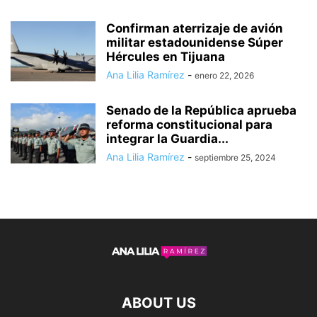
Confirman aterrizaje de avión
militar estadounidense Súper
Hércules en Tijuana
Ana Lilia Ramírez
-
enero 22, 2026
Senado de la República aprueba
reforma constitucional para
integrar la Guardia...
Ana Lilia Ramírez
-
septiembre 25, 2024
ABOUT US