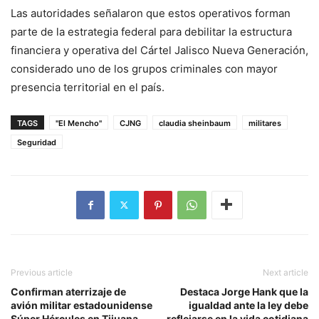
Las autoridades señalaron que estos operativos forman
parte de la estrategia federal para debilitar la estructura
financiera y operativa del Cártel Jalisco Nueva Generación,
considerado uno de los grupos criminales con mayor
presencia territorial en el país.
TAGS
"El Mencho"
CJNG
claudia sheinbaum
militares
Seguridad
Previous article
Next article
Confirman aterrizaje de
Destaca Jorge Hank que la
avión militar estadounidense
igualdad ante la ley debe
Súper Hércules en Tijuana
reflejarse en la vida cotidiana