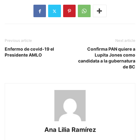
Previous article
Next article
Enfermo de covid-19 el
Confirma PAN quiere a
Presidente AMLO
Lupita Jones como
candidata a la gubernatura
de BC
Ana Lilia Ramírez