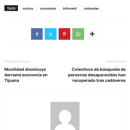
TAGS
costos
economía
Infonavit
viviendas
Previous article
Next article
Movilidad disminuye
Colectivos de búsqueda de
derrama economía en
personas desaparecidas han
Tijuana
recuperado tres cadáveres