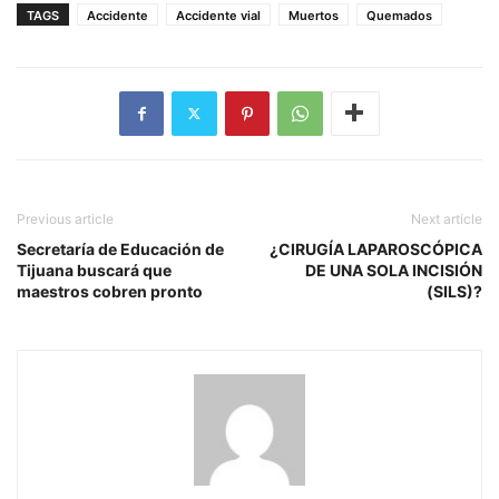
TAGS
Accidente
Accidente vial
Muertos
Quemados
Previous article
Next article
Secretaría de Educación de
¿CIRUGÍA LAPAROSCÓPICA
Tijuana buscará que
DE UNA SOLA INCISIÓN
maestros cobren pronto
(SILS)?