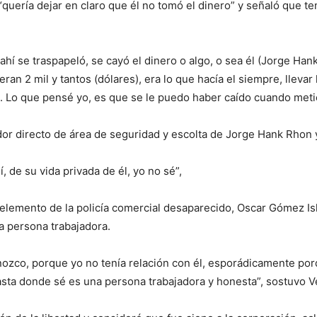
“quería dejar en claro que él no tomó el dinero” y señaló que te
ahí se traspapeló, se cayó el dinero o algo, o sea él (Jorge Han
eran 2 mil y tantos (dólares), era lo que hacía el siempre, llevar
 Lo que pensé yo, es que se le puedo haber caído cuando metie
dor directo de área de seguridad y escolta de Jorge Hank Rhon
 de su vida privada de él, yo no sé”,
 elemento de la policía comercial desaparecido, Oscar Gómez Isl
a persona trabajadora.
onozco, porque yo no tenía relación con él, esporádicamente por
sta donde sé es una persona trabajadora y honesta”, sostuvo Ve