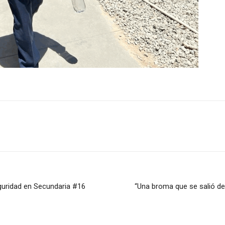
guridad en Secundaria #16
“Una broma que se salió de