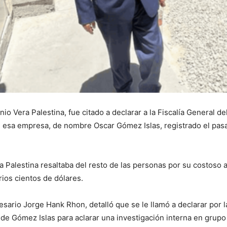
nio Vera Palestina, fue citado a declarar a la Fiscalía General de
e esa empresa, de nombre Oscar Gómez Islas, registrado el pasa
a Palestina resaltaba del resto de las personas por su costoso a
ios cientos de dólares.
sario Jorge Hank Rhon, detalló que se le llamó a declarar por l
 de Gómez Islas para aclarar una investigación interna en grup