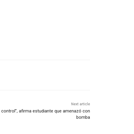
Next article
 control”, afirma estudiante que amenazó con
bomba