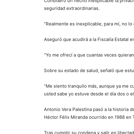
Consideró un hecho inexplicable la privac
seguridad extraordinarias.
“Realmente es inexplicable, para mí, no lo 
Aseguró que acudirá a la Fiscalía Estatal 
“Yo me ofrecí a que cuantas veces quieran
Sobre su estado de salud, señaló que estu
“Me siento tranquilo más, aunque ya me cu
usted sabe yo estuve desde el día dos o e
Antonio Vera Palestina pasó a la historia 
Héctor Félix Miranda ocurrido en 1988 en 
Tras cumplir su condena y salir en libert