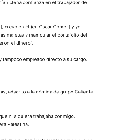
nían plena confianza en el trabajador de
k), creyó en él (en Oscar Gómez) y yo
 las maletas y manipular el portafolio del
ron el dinero”.
 y tampoco empleado directo a su cargo.
as, adscrito a la nómina de grupo Caliente
que ni siquiera trabajaba conmigo.
ra Palestina.