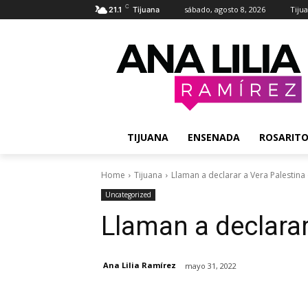
C
sábado, agosto 8, 2026
Tiju
21.1
Tijuana
TIJUANA
ENSENADA
ROSARIT
Home
Tijuana
Llaman a declarar a Vera Palestina
Uncategorized
Llaman a declarar
Ana Lilia Ramírez
mayo 31, 2022