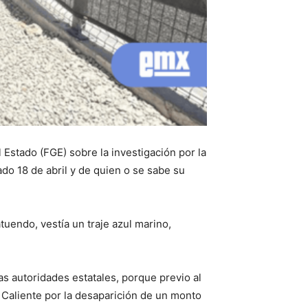
l Estado (FGE) sobre la investigación por la
do 18 de abril y de quien o se sabe su
tuendo, vestía un traje azul marino,
as autoridades estatales, porque previo al
o Caliente por la desaparición de un monto