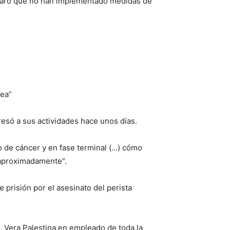
 aclaró que no han implementado medidas de
sea”
resó a sus actividades hace unos días.
 de cáncer y en fase terminal (…) cómo
a aproximadamente”.
 prisión por el asesinato del perista
, Vera Palestina en empleado de toda la