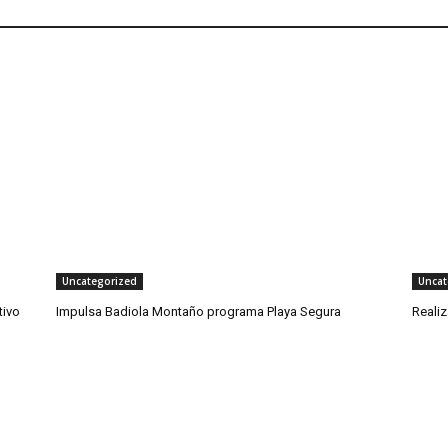
Uncategorized
Uncat
tivo
Impulsa Badiola Montaño programa Playa Segura
Reali