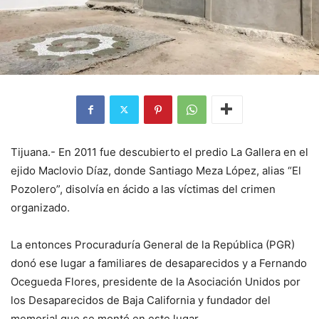
Tijuana.- En 2011 fue descubierto el predio La Gallera en el
ejido Maclovio Díaz, donde Santiago Meza López, alias “El
Pozolero”, disolvía en ácido a las víctimas del crimen
organizado.
La entonces Procuraduría General de la República (PGR)
donó ese lugar a familiares de desaparecidos y a Fernando
Ocegueda Flores, presidente de la Asociación Unidos por
los Desaparecidos de Baja California y fundador del
memorial que se montó en este lugar.