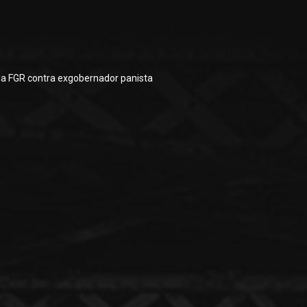
la FGR contra exgobernador panista