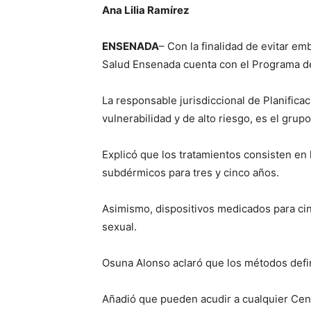
Ana Lilia Ramírez
ENSENADA
– Con la finalidad de evitar e
Salud Ensenada cuenta con el Programa de
La responsable jurisdiccional de Planifica
vulnerabilidad y de alto riesgo, es el gr
Explicó que los tratamientos consisten en
subdérmicos para tres y cinco años.
Asimismo, dispositivos medicados para ci
sexual.
Osuna Alonso aclaró que los métodos defini
Añadió que pueden acudir a cualquier Centr