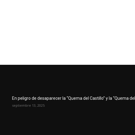
En peligro de desaparecer la “Quema del Castillo” y la “Quema del 
septiembre 13, 2025