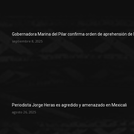
Gobernadora Marina del Pilar confirma orden de aprehensión de 
septiembre 8, 2025
Periodista Jorge Heras es agredido y amenazado en Mexicali
agosto 26, 2025