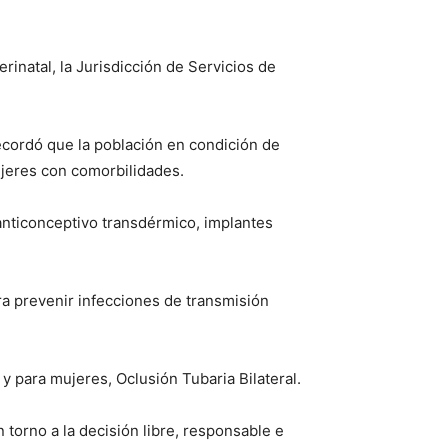
inatal, la Jurisdicción de Servicios de
recordó que la población en condición de
ujeres con comorbilidades.
anticonceptivo transdérmico, implantes
a prevenir infecciones de transmisión
y para mujeres, Oclusión Tubaria Bilateral.
torno a la decisión libre, responsable e