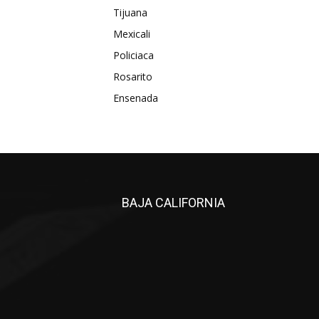
Tijuana
Mexicali
Policiaca
Rosarito
Ensenada
BAJA CALIFORNIA