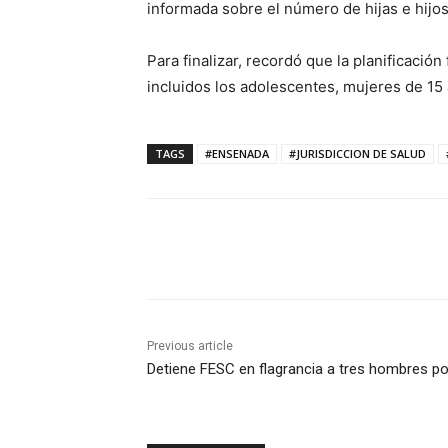
informada sobre el número de hijas e hijo
Para finalizar, recordó que la planificaci
incluidos los adolescentes, mujeres de 15
TAGS
#ENSENADA
#JURISDICCION DE SALUD
Previous article
Detiene FESC en flagrancia a tres hombres p