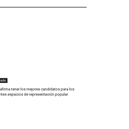
nada
afirma tener los mejores candidatos para los
entes espacios de representación popular