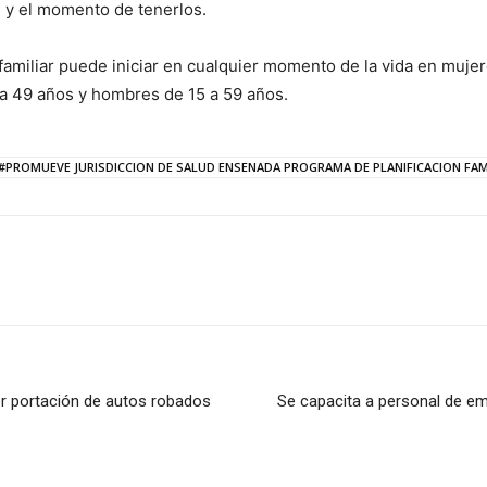
s y el momento de tenerlos.
ón familiar puede iniciar en cualquier momento de la vida en muj
 a 49 años y hombres de 15 a 59 años.
#PROMUEVE JURISDICCION DE SALUD ENSENADA PROGRAMA DE PLANIFICACION FAM
or portación de autos robados
Se capacita a personal de e