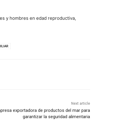
eres y hombres en edad reproductiva,
ILIAR
Next article
mpresa exportadora de productos del mar para
garantizar la seguridad alimentaria