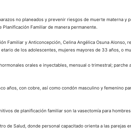
mbarazos no planeados y prevenir riesgos de muerte materna y per
 Planificación Familiar de manera permanente.
ción Familiar y Anticoncepción, Celina Angélica Osuna Alonso, 
upo etario de los adolescentes, mujeres mayores de 33 años, o m
 hormonales orales e inyectables, mensual o trimestral; parche 
nco años, con cobre, así como condón masculino y femenino par
tivos de planificación familiar son la vasectomía para hombres 
o de Salud, donde personal capacitado orienta a las parejas en 