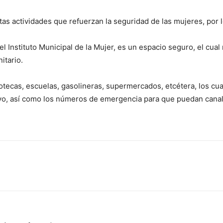
 actividades que refuerzan la seguridad de las mujeres, por l
el Instituto Municipal de la Mujer, es un espacio seguro, el cua
itario.
otecas, escuelas, gasolineras, supermercados, etcétera, los cu
yo, así como los números de emergencia para que puedan canali