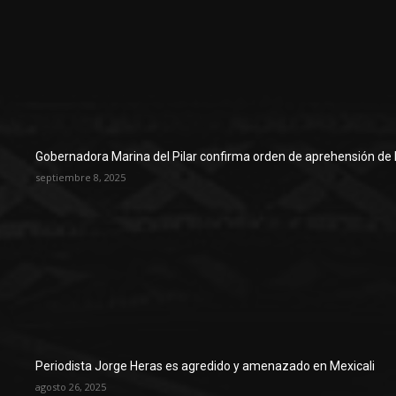
Gobernadora Marina del Pilar confirma orden de aprehensión de 
septiembre 8, 2025
Periodista Jorge Heras es agredido y amenazado en Mexicali
agosto 26, 2025