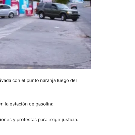
tivada con el punto naranja luego del
n la estación de gasolina.
nes y protestas para exigir justicia.