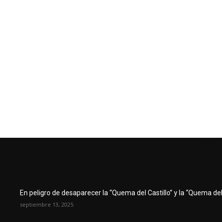
En peligro de desaparecer la “Quema del Castillo” y la “Quema del 
septiembre 13, 2025