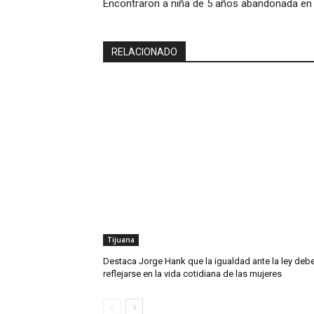
Encontraron a niña de 5 años abandonada en 
RELACIONADO
Tijuana
Destaca Jorge Hank que la igualdad ante la ley deb
reflejarse en la vida cotidiana de las mujeres