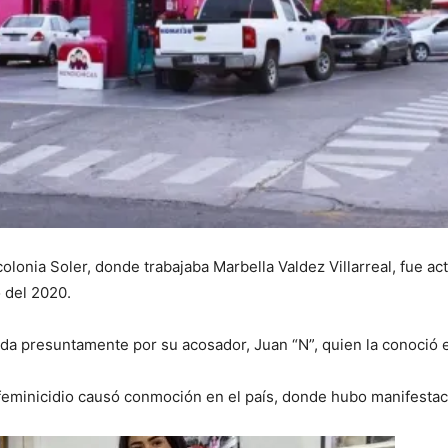
olonia Soler, donde trabajaba Marbella Valdez Villarreal, fue ac
o del 2020.
da presuntamente por su acosador, Juan “N”, quien la conoció e
feminicidio causó conmoción en el país, donde hubo manifestacio