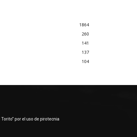
1864
260
141
137
104
Torito” por el uso de pirotecnia