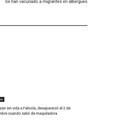
Se han vacunado a migrantes en albergues
na
zan sin vida a Fabiola, desapareció el 2 de
mbre cuando salió de maquiladora