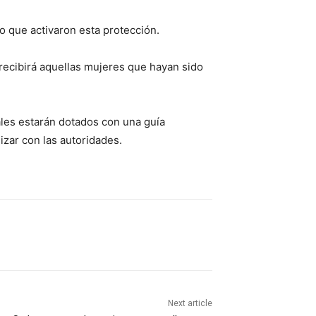
o que activaron esta protección.
l recibirá aquellas mujeres que hayan sido
ales estarán dotados con una guía
zar con las autoridades.
Next article