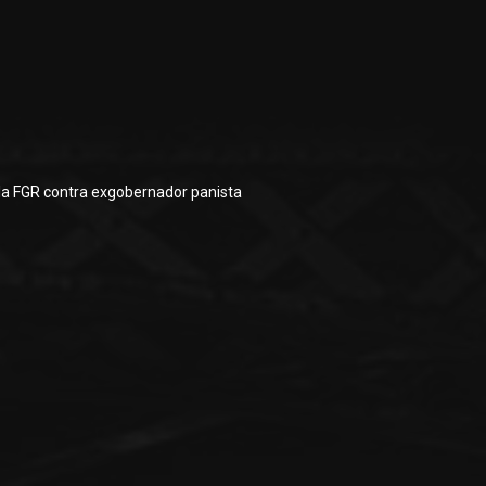
la FGR contra exgobernador panista