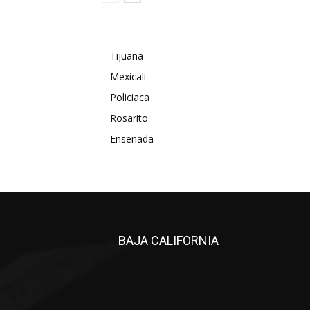
Tijuana
Mexicali
Policiaca
Rosarito
Ensenada
BAJA CALIFORNIA