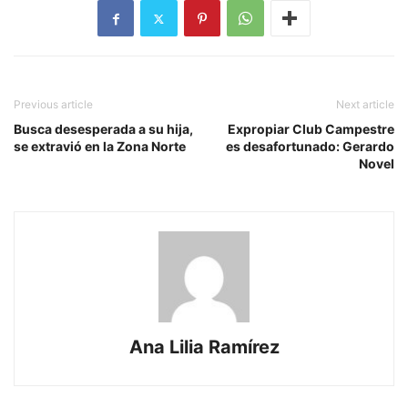
Previous article
Next article
Busca desesperada a su hija,
Expropiar Club Campestre
se extravió en la Zona Norte
es desafortunado: Gerardo
Novel
Ana Lilia Ramírez