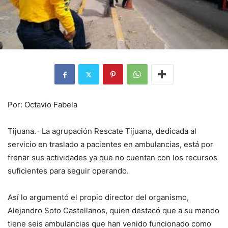
Por: Octavio Fabela
Tijuana.- La agrupación Rescate Tijuana, dedicada al
servicio en traslado a pacientes en ambulancias, está por
frenar sus actividades ya que no cuentan con los recursos
suficientes para seguir operando.
Así lo argumentó el propio director del organismo,
Alejandro Soto Castellanos, quien destacó que a su mando
tiene seis ambulancias que han venido funcionado como