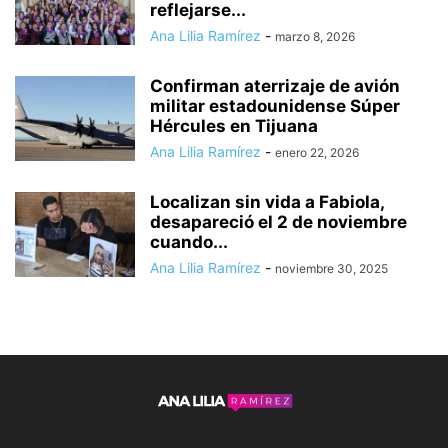
reflejarse...
Ana Lilia Ramírez
-
marzo 8, 2026
Confirman aterrizaje de avión
militar estadounidense Súper
Hércules en Tijuana
Ana Lilia Ramírez
-
enero 22, 2026
Localizan sin vida a Fabiola,
desapareció el 2 de noviembre
cuando...
Ana Lilia Ramírez
-
noviembre 30, 2025