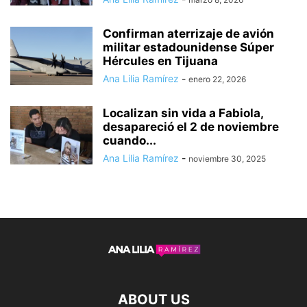
Confirman aterrizaje de avión
militar estadounidense Súper
Hércules en Tijuana
Ana Lilia Ramírez
-
enero 22, 2026
Localizan sin vida a Fabiola,
desapareció el 2 de noviembre
cuando...
Ana Lilia Ramírez
-
noviembre 30, 2025
ABOUT US