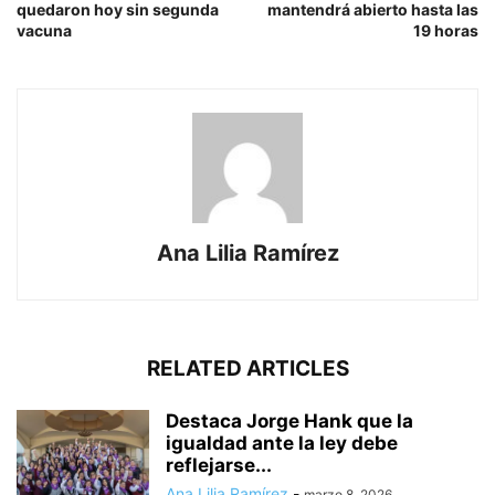
quedaron hoy sin segunda
mantendrá abierto hasta las
vacuna
19 horas
Ana Lilia Ramírez
RELATED ARTICLES
Destaca Jorge Hank que la
igualdad ante la ley debe
reflejarse...
Ana Lilia Ramírez
-
marzo 8, 2026