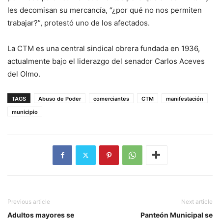
les decomisan su mercancía, “¿por qué no nos permiten
trabajar?”, protestó uno de los afectados.
La CTM es una central sindical obrera fundada en 1936,
actualmente bajo el liderazgo del senador Carlos Aceves
del Olmo.
TAGS
Abuso de Poder
comerciantes
CTM
manifestación
municipio
Previous article
Next article
Adultos mayores se
Panteón Municipal se