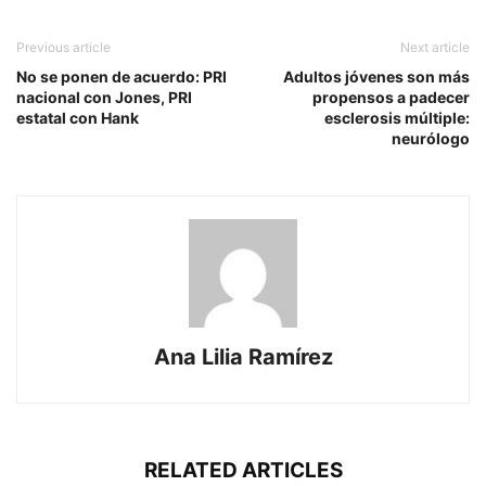
Previous article
Next article
No se ponen de acuerdo: PRI
Adultos jóvenes son más
nacional con Jones, PRI
propensos a padecer
estatal con Hank
esclerosis múltiple:
neurólogo
Ana Lilia Ramírez
RELATED ARTICLES