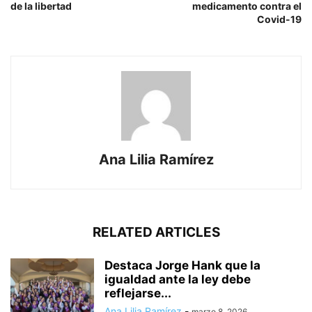
de la libertad
medicamento contra el
Covid-19
Ana Lilia Ramírez
RELATED ARTICLES
Destaca Jorge Hank que la
igualdad ante la ley debe
reflejarse...
Ana Lilia Ramírez
-
marzo 8, 2026