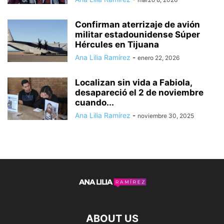
Confirman aterrizaje de avión
militar estadounidense Súper
Hércules en Tijuana
Ana Lilia Ramírez
-
enero 22, 2026
Localizan sin vida a Fabiola,
desapareció el 2 de noviembre
cuando...
Ana Lilia Ramírez
-
noviembre 30, 2025
ABOUT US