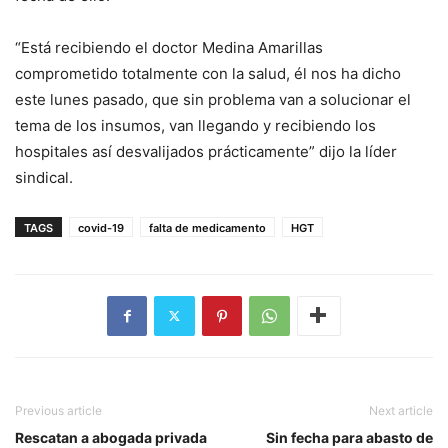
“Está recibiendo el doctor Medina Amarillas
comprometido totalmente con la salud, él nos ha dicho
este lunes pasado, que sin problema van a solucionar el
tema de los insumos, van llegando y recibiendo los
hospitales así desvalijados prácticamente” dijo la líder
sindical.
TAGS
covid-19
falta de medicamento
HGT
Previous article
Next article
Rescatan a abogada privada
Sin fecha para abasto de