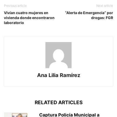
Previous article
Next article
Vivían cuatro mujeres en
“Alerta de Emergencia” por
vivienda donde encontraron
drogas: FGR
laboratorio
Ana Lilia Ramírez
RELATED ARTICLES
Captura Policía Municipal a