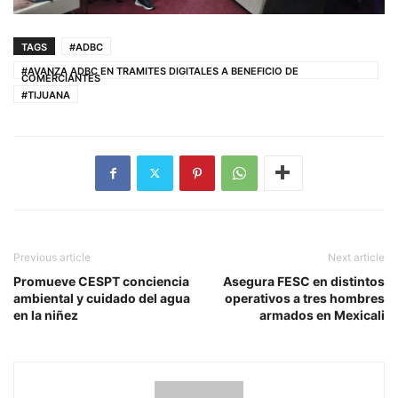
TAGS
#ADBC
#AVANZA ADBC EN TRAMITES DIGITALES A BENEFICIO DE
COMERCIANTES
#TIJUANA
Previous article
Next article
Promueve CESPT conciencia
Asegura FESC en distintos
ambiental y cuidado del agua
operativos a tres hombres
en la niñez
armados en Mexicali