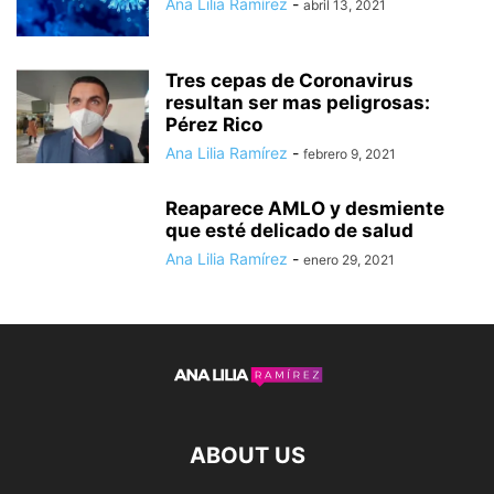
Ana Lilia Ramírez
-
abril 13, 2021
Tres cepas de Coronavirus
resultan ser mas peligrosas:
Pérez Rico
Ana Lilia Ramírez
-
febrero 9, 2021
Reaparece AMLO y desmiente
que esté delicado de salud
Ana Lilia Ramírez
-
enero 29, 2021
ABOUT US