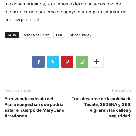
mexicoamericanos, a quienes externó la necesidad de
desarrollar un esquema de apoyo mutuo para adquirir un
liderazgo global.
TAGS
Marina del Pilar
OIV
Silicon Valley
Previous article
Next article
En vivienda cateada del
Tras desarme de la policía de
Pípila sospechan que podría
Tecate, SEDENA y GESI
estar el cuerpo de Mary Jane
vigilaran las calles y
Arredondo
seguridad.