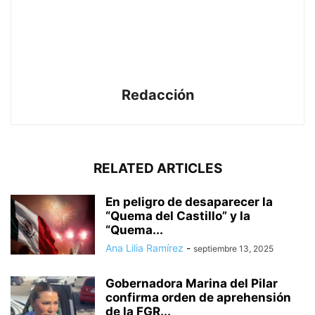
Redacción
RELATED ARTICLES
En peligro de desaparecer la
“Quema del Castillo” y la
“Quema...
Ana Lilia Ramírez
-
septiembre 13, 2025
Gobernadora Marina del Pilar
confirma orden de aprehensión
de la FGR...