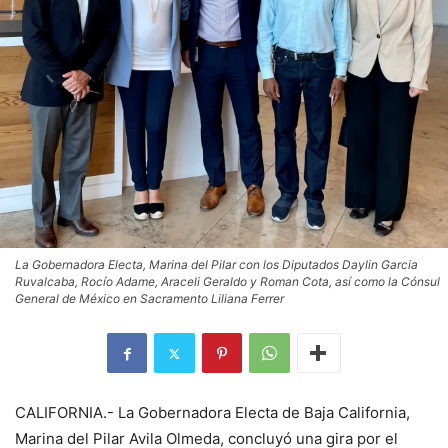
La Gobernadora Electa, Marina del Pilar con los Diputados Daylin Garcia
Ruvalcaba, Rocío Adame, Araceli Geraldo y Roman Cota, así como la Cónsul
General de México en Sacramento Liliana Ferrer
CALIFORNIA.- La Gobernadora Electa de Baja California,
Marina del Pilar Avila Olmeda, concluyó una gira por el