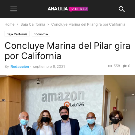
Home
Baja California
Concluye Marina del Pilar gira por California
Baja California
Economía
Concluye Marina del Pilar gira
por California
558
0
By
Redacción
-
septiembre 6, 2021