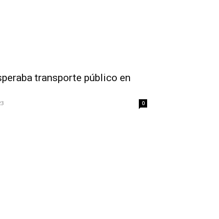
peraba transporte público en
23
0