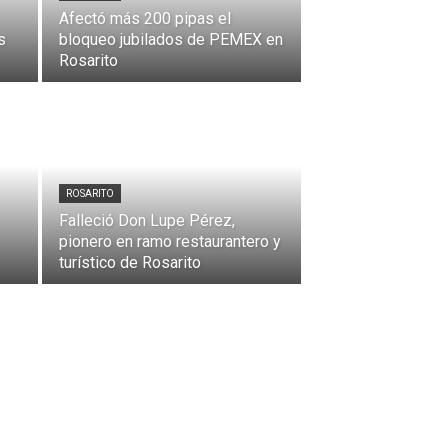
Afectó más 200 pipas el
s
bloqueo jubilados de PEMEX en
Rosarito
ROSARITO
Falleció Don Lupe Pérez,
pionero en ramo restaurantero y
turístico de Rosarito