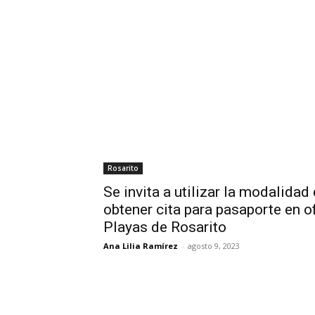
Rosarito
Se invita a utilizar la modalida
obtener cita para pasaporte en o
Playas de Rosarito
Ana Lilia Ramírez
-
agosto 9, 2023