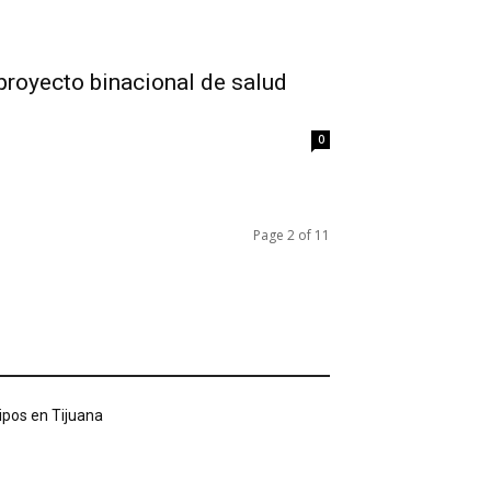
royecto binacional de salud
0
Page 2 of 11
tipos en Tijuana