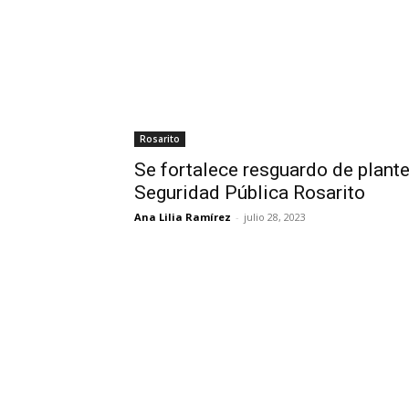
Rosarito
Se fortalece resguardo de plant
Seguridad Pública Rosarito
Ana Lilia Ramírez
-
julio 28, 2023