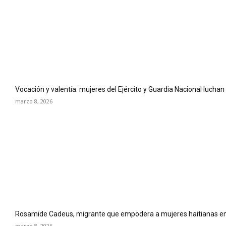
Vocación y valentía: mujeres del Ejército y Guardia Nacional luchan
marzo 8, 2026
Rosamide Cadeus, migrante que empodera a mujeres haitianas en
marzo 8, 2026