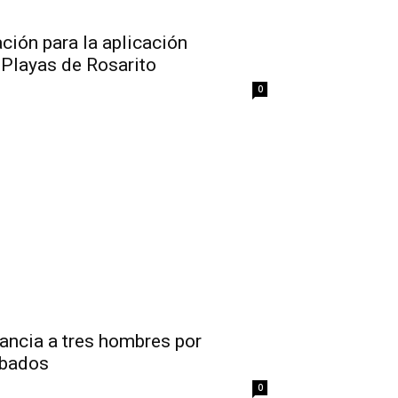
ción para la aplicación
n Playas de Rosarito
0
ancia a tres hombres por
obados
0