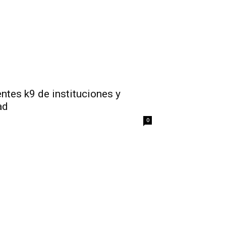
ntes k9 de instituciones y
ad
0