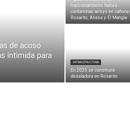
fraccionamiento Natura
contaminan arroyo en cañone
Rosarito, Alisos y El Mangle
ias de acoso
as intimida para
INFRAESTRUCTURA
En 2025 se construirá
desaladora en Rosarito