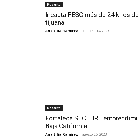
Rosarito
Incauta FESC más de 24 kilos d
tijuana
Ana Lilia Ramírez
-
octubre 13, 2023
Rosarito
Fortalece SECTURE emprendimie
Baja California
Ana Lilia Ramírez
-
agosto 25, 2023