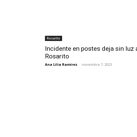
Rosarito
Incidente en postes deja sin luz 
Rosarito
Ana Lilia Ramírez
-
noviembre 7, 2023